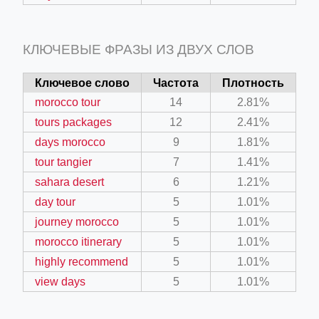
КЛЮЧЕВЫЕ ФРАЗЫ ИЗ ДВУХ СЛОВ
Ключевое слово
Частота
Плотность
morocco tour
14
2.81%
tours packages
12
2.41%
days morocco
9
1.81%
tour tangier
7
1.41%
sahara desert
6
1.21%
day tour
5
1.01%
journey morocco
5
1.01%
morocco itinerary
5
1.01%
highly recommend
5
1.01%
view days
5
1.01%