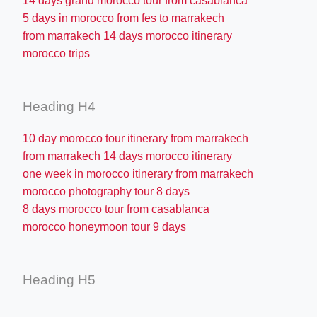
14 days grand morocco tour from casablanca
5 days in morocco from fes to marrakech
from marrakech 14 days morocco itinerary
morocco trips
Heading H4
10 day morocco tour itinerary from marrakech
from marrakech 14 days morocco itinerary
one week in morocco itinerary from marrakech
morocco photography tour 8 days
8 days morocco tour from casablanca
morocco honeymoon tour 9 days
Heading H5