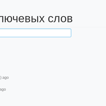
ключевых слов
) ago
 ago