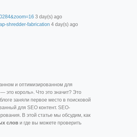
27.0284&zoom=16
3 day(s) ago
ap-shredder-fabrication
4 day(s) ago
санном и оптимизированном для
— это король». Что это значит? Это
 блоге заняли первое место в поисковой
ванный для SEO контент. SEO-
вания. В этой статье мы обсудим, как
ых слов
и где вы можете проверить