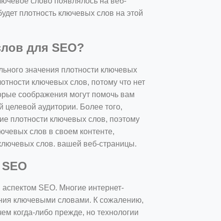
лючевое слово появлялось на веб-
будет плотность ключевых слов на этой
слов для SEO?
ального значения плотности ключевых
лотности ключевых слов, потому что нет
торые соображения могут помочь вам
 целевой аудитории. Более того,
ие плотности ключевых слов, поэтому
ючевых слов в своем контенте,
 ключевых слов. вашей веб-страницы.
 SEO
 аспектом SEO. Многие интернет-
ения ключевыми словами. К сожалению,
чем когда-либо прежде, но технологии