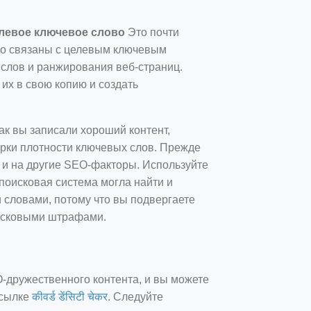
левое ключевое слово
Это почти
ьно связаны с целевым ключевым
 слов и ранжирования веб-страниц.
их в свою копию и создать
ак вы записали хороший контент,
рки плотности ключевых слов. Прежде
е и на другие SEO-факторы. Используйте
поисковая система могла найти и
 словами, потому что вы подвергаете
поисковыми штрафами.
дружественного контента, и вы можете
ссылке
कीवर्ड डेंसिटी चेकर
. Следуйте