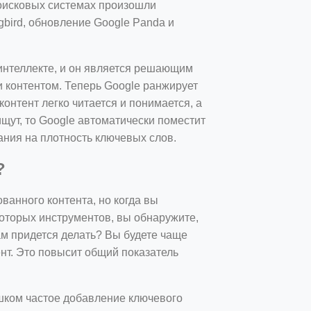
поисковых системах произошли
bird, обновление Google Panda и
интеллекте, и он является решающим
 контентом. Теперь Google ранжирует
контент легко читается и понимается, а
щут, то Google автоматически поместит
ания на плотность ключевых слов.
?
анного контента, но когда вы
оторых инструментов, вы обнаружите,
вам придется делать? Вы будете чаще
нт. Это повысит общий показатель
ишком частое добавление ключевого