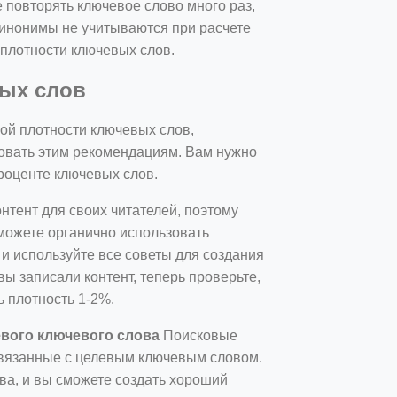
 повторять ключевое слово много раз,
Синонимы не учитываются при расчете
 плотности ключевых слов.
вых слов
ой плотности ключевых слов,
овать этим рекомендациям. Вам нужно
проценте ключевых слов.
тент для своих читателей, поэтому
 можете органично использовать
 и используйте все советы для создания
вы записали контент, теперь проверьте,
ь плотность 1-2%.
вого ключевого слова
Поисковые
связанные с целевым ключевым словом.
ва, и вы сможете создать хороший