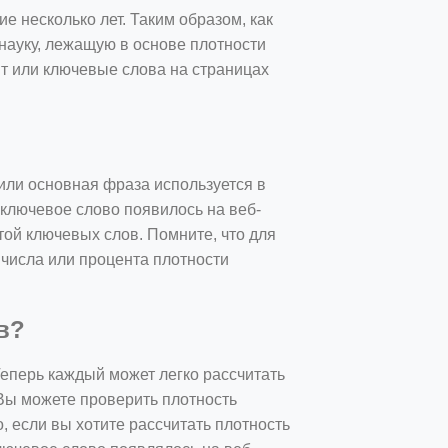
 несколько лет. Таким образом, как
 науку, лежащую в основе плотности
т или ключевые слова на страницах
 или основная фраза используется в
е ключевое слово появилось на веб-
той ключевых слов. Помните, что для
числа или процента плотности
в?
еперь каждый может легко рассчитать
Вы можете проверить плотность
о, если вы хотите рассчитать плотность