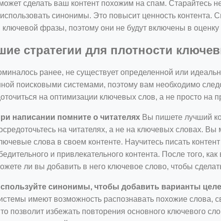
может сделать ваш контент похожим на спам. Старайтесь не
использовать синонимы. Это повысит ценность контента. 
 ключевой фразы, поэтому они не будут включены в оценку
шие стратегии для плотности ключе
оминалось ранее, не существует определенной или идеальн
ной поисковыми системами, поэтому вам необходимо след
оточиться на оптимизации ключевых слов, а не просто на 
ри написании помните о читателях
Вы пишете лучший кон
осредоточьтесь на читателях, а не на ключевых словах. Вы
лючевые слова в своем контенте. Научитесь писать контент
бедительного и привлекательного контента. После того, как 
ожете ли вы добавить в него ключевое слово, чтобы сделат
спользуйте синонимы, чтобы добавить варианты целе
истемы имеют возможность распознавать похожие слова, 
то позволит избежать повторения основного ключевого сло