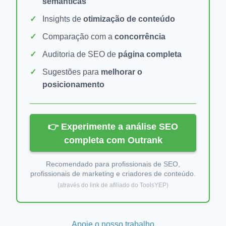
semânticas
Insights de
otimização de conteúdo
Comparação com a
concorrência
Auditoria de SEO de
página completa
Sugestões para
melhorar o
posicionamento
👉 Experimente a análise SEO
completa com Outrank
Recomendado para profissionais de SEO,
profissionais de marketing e criadores de conteúdo.
(através do link de afiliado do ToolsYEP)
Apoie o nosso trabalho