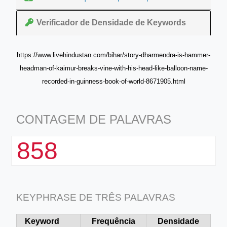
Verificador de Densidade de Keywords
https://www.livehindustan.com/bihar/story-dharmendra-is-hammer-
headman-of-kaimur-breaks-vine-with-his-head-like-balloon-name-
recorded-in-guinness-book-of-world-8671905.html
CONTAGEM DE PALAVRAS
858
KEYPHRASE DE TRÊS PALAVRAS
Keyword
Frequência
Densidade