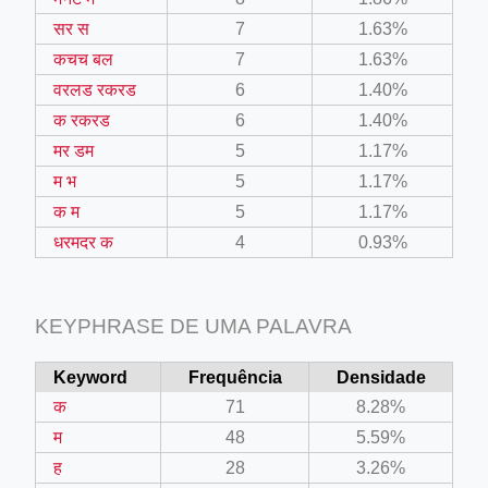
सर स
7
1.63%
कचच बल
7
1.63%
वरलड रकरड
6
1.40%
क रकरड
6
1.40%
मर डम
5
1.17%
म भ
5
1.17%
क म
5
1.17%
धरमदर क
4
0.93%
KEYPHRASE DE UMA PALAVRA
Keyword
Frequência
Densidade
क
71
8.28%
म
48
5.59%
ह
28
3.26%