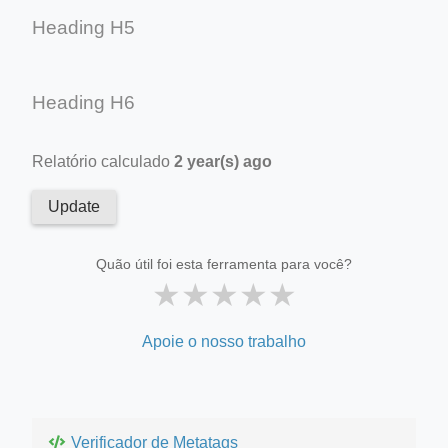
Heading H5
Heading H6
Relatório calculado
2 year(s) ago
Update
Quão útil foi esta ferramenta para você?
★
★
★
★
★
Apoie o nosso trabalho
Verificador de Metatags