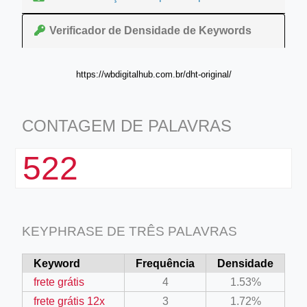
Verificador de Densidade de Keywords
https://wbdigitalhub.com.br/dht-original/
CONTAGEM DE PALAVRAS
522
KEYPHRASE DE TRÊS PALAVRAS
Keyword
Frequência
Densidade
frete grátis
4
1.53%
frete grátis 12x
3
1.72%