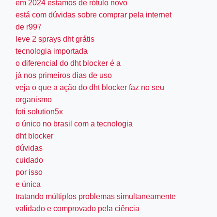
em 2024 estamos de rótulo novo
está com dúvidas sobre comprar pela internet
de r997
leve 2 sprays dht grátis
tecnologia importada
o diferencial do dht blocker é a
já nos primeiros dias de uso
veja o que a ação do dht blocker faz no seu
organismo
foti solution5x
o único no brasil com a tecnologia
dht blocker
dúvidas
cuidado
por isso
e única
tratando múltiplos problemas simultaneamente
validado e comprovado pela ciência