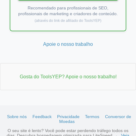
Recomendado para profissionais de SEO,
profissionais de marketing e criadores de conteúdo.
(através do link de afiliado do ToolsYEP)
Apoie o nosso trabalho
Gosta do ToolsYEP? Apoie o nosso trabalho!
Sobre nós
Feedback
Privacidade
Termos
Conversor de
Moedas
O seu site é lento? Você pode estar perdendo tráfego todos os
dias. Descubra hospedagem otimizada para LiteSpeed →
Veja