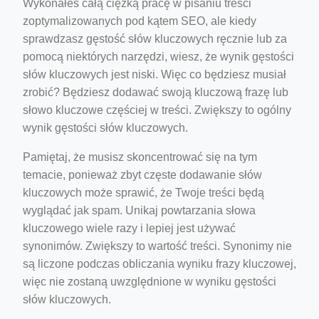
Wykonałeś całą ciężką pracę w pisaniu treści
zoptymalizowanych pod kątem SEO, ale kiedy
sprawdzasz gęstość słów kluczowych ręcznie lub za
pomocą niektórych narzędzi, wiesz, że wynik gęstości
słów kluczowych jest niski. Więc co będziesz musiał
zrobić? Będziesz dodawać swoją kluczową frazę lub
słowo kluczowe częściej w treści. Zwiększy to ogólny
wynik gęstości słów kluczowych.
Pamiętaj, że musisz skoncentrować się na tym
temacie, ponieważ zbyt częste dodawanie słów
kluczowych może sprawić, że Twoje treści będą
wyglądać jak spam. Unikaj powtarzania słowa
kluczowego wiele razy i lepiej jest używać
synonimów. Zwiększy to wartość treści. Synonimy nie
są liczone podczas obliczania wyniku frazy kluczowej,
więc nie zostaną uwzględnione w wyniku gęstości
słów kluczowych.