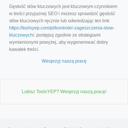
Gęstość słów kluczowych jest kluczowym czynnikiem
w treści przyjaznej SEO i możesz sprawdzić gęstość
słów kluczowych ręcznie lub odwiedzając ten link
https://toolsyep.com/pl/kontroler-zageszczenia-slow-
kluczowych/
. postępuj zgodnie ze strategiami
wymienionymi powyżej, aby wygenerować dobry
kawałek treści.
Wesprzyj naszą pracę
Lubisz ToolsYEP? Wesprzyj naszą pracę!