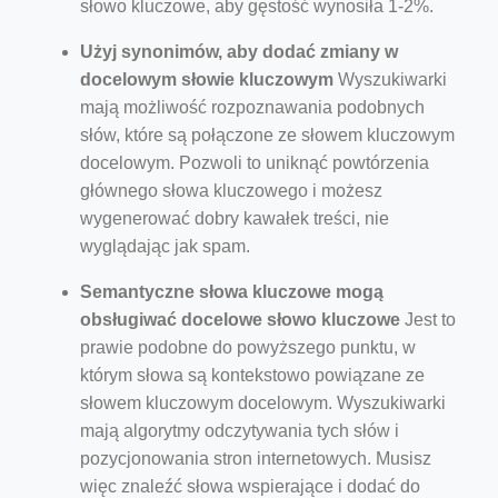
słowo kluczowe, aby gęstość wynosiła 1-2%.
Użyj synonimów, aby dodać zmiany w
docelowym słowie kluczowym
Wyszukiwarki
mają możliwość rozpoznawania podobnych
słów, które są połączone ze słowem kluczowym
docelowym. Pozwoli to uniknąć powtórzenia
głównego słowa kluczowego i możesz
wygenerować dobry kawałek treści, nie
wyglądając jak spam.
Semantyczne słowa kluczowe mogą
obsługiwać docelowe słowo kluczowe
Jest to
prawie podobne do powyższego punktu, w
którym słowa są kontekstowo powiązane ze
słowem kluczowym docelowym. Wyszukiwarki
mają algorytmy odczytywania tych słów i
pozycjonowania stron internetowych. Musisz
więc znaleźć słowa wspierające i dodać do