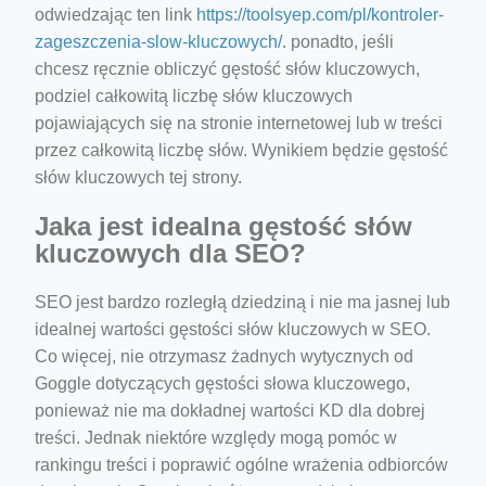
odwiedzając ten link
https://toolsyep.com/pl/kontroler-
zageszczenia-slow-kluczowych/
. ponadto, jeśli
chcesz ręcznie obliczyć gęstość słów kluczowych,
podziel całkowitą liczbę słów kluczowych
pojawiających się na stronie internetowej lub w treści
przez całkowitą liczbę słów. Wynikiem będzie gęstość
słów kluczowych tej strony.
Jaka jest idealna gęstość słów
kluczowych dla SEO?
SEO jest bardzo rozległą dziedziną i nie ma jasnej lub
idealnej wartości gęstości słów kluczowych w SEO.
Co więcej, nie otrzymasz żadnych wytycznych od
Goggle dotyczących gęstości słowa kluczowego,
ponieważ nie ma dokładnej wartości KD dla dobrej
treści. Jednak niektóre względy mogą pomóc w
rankingu treści i poprawić ogólne wrażenia odbiorców