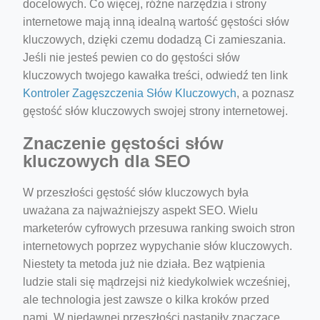
docelowych. Co więcej, różne narzędzia i strony
internetowe mają inną idealną wartość gęstości słów
kluczowych, dzięki czemu dodadzą Ci zamieszania.
Jeśli nie jesteś pewien co do gęstości słów
kluczowych twojego kawałka treści, odwiedź ten link
Kontroler Zagęszczenia Słów Kluczowych
, a poznasz
gęstość słów kluczowych swojej strony internetowej.
Znaczenie gęstości słów
kluczowych dla SEO
W przeszłości gęstość słów kluczowych była
uważana za najważniejszy aspekt SEO. Wielu
marketerów cyfrowych przesuwa ranking swoich stron
internetowych poprzez wypychanie słów kluczowych.
Niestety ta metoda już nie działa. Bez wątpienia
ludzie stali się mądrzejsi niż kiedykolwiek wcześniej,
ale technologia jest zawsze o kilka kroków przed
nami. W niedawnej przeszłości nastąpiły znaczące