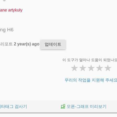
ane artykuły
ing H6
 리포트
2 year(s) ago
업데이트
이 도구가 얼마나 도움이 되었나요
★
★
★
★
★
우리의 작업을 지원해 주세
메타태그 검사기
오픈-그래프 미리보기