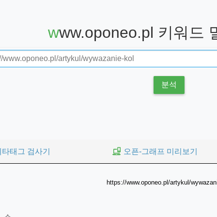
www.oponeo.pl 키워
분석
메타태그 검사기
오픈-그래프 미리보기
https://www.oponeo.pl/artykul/wywazani