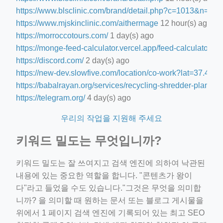
https://www.blsclinic.com/brand/detail.php?c=1013&n=29
https://www.mjskinclinic.com/aithermage
12 hour(s) ago
https://morroccotours.com/
1 day(s) ago
https://monge-feed-calculator.vercel.app/feed-calculator
1 d
https://discord.com/
2 day(s) ago
https://new-dev.slowfive.com/location/co-work?lat=37.
https://babalrayan.org/services/recycling-shredder-plant-e
https://telegram.org/
4 day(s) ago
우리의 작업을 지원해 주세요
키워드 밀도는 무엇입니까?
키워드 밀도는 잘 쓰여지고 검색 엔진에 의하여 낙관된
내용에 있는 중요한 역할을 합니다. "콘텐츠가 왕이
다"라고 들었을 수도 있습니다."그것은 무엇을 의미합
니까? 을 의미할 때 원하는 문서 또는 블로그 게시물을
위에서 1 페이지 검색 엔진에 기록되어 있는 최고 SEO