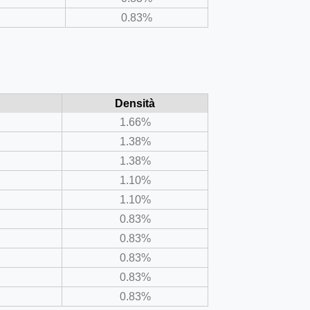
0.83%
Densità
1.66%
1.38%
1.38%
1.10%
1.10%
0.83%
0.83%
0.83%
0.83%
0.83%