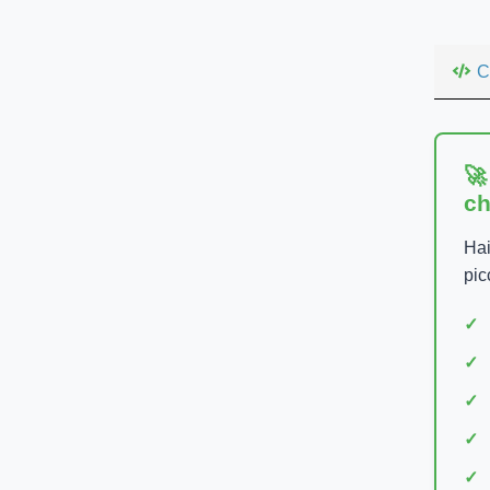
C
🚀
ch
Hai
pic