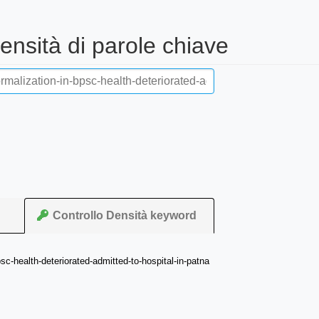
nsità di parole chiave
Controllo Densità keyword
c-health-deteriorated-admitted-to-hospital-in-patna