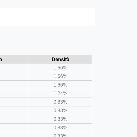
a
Densità
1.66%
1.66%
1.66%
1.24%
0.83%
0.83%
0.83%
0.83%
0.83%