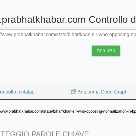
.prabhatkhabar.com Controllo de
Analizza
ontrollo metatag
Anteprima Open-Graph
/www.prabhatkhabar.com/state/bihar/khan-sir-who-opposing-normalization-in-bps
TEGGIO PAROLE CHIAVE