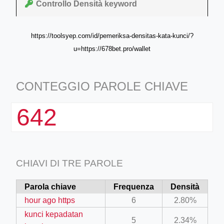
Controllo Densità keyword
https://toolsyep.com/id/pemeriksa-densitas-kata-kunci/?
u=https://678bet.pro/wallet
CONTEGGIO PAROLE CHIAVE
642
CHIAVI DI TRE PAROLE
Parola chiave
Frequenza
Densità
hour ago https
6
2.80%
kunci kepadatan
5
2.34%