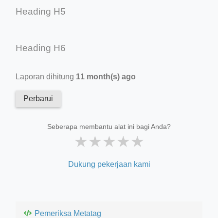
Heading H5
Heading H6
Laporan dihitung
11 month(s) ago
Perbarui
Seberapa membantu alat ini bagi Anda?
★
★
★
★
★
Dukung pekerjaan kami
Pemeriksa Metatag