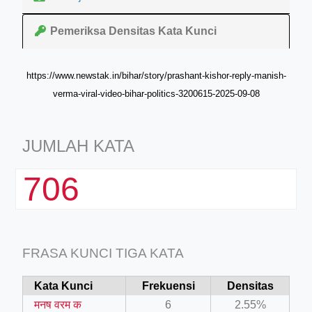
Pemeriksa Densitas Kata Kunci
https://www.newstak.in/bihar/story/prashant-kishor-reply-manish-
verma-viral-video-bihar-politics-3200615-2025-09-08
JUMLAH KATA
706
FRASA KUNCI TIGA KATA
Kata Kunci
Frekuensi
Densitas
मनष वरम क
6
2.55%