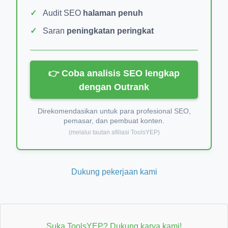
Audit SEO
halaman penuh
Saran
peningkatan peringkat
👉 Coba analisis SEO lengkap
dengan Outrank
Direkomendasikan untuk para profesional SEO,
pemasar, dan pembuat konten.
(melalui tautan afiliasi ToolsYEP)
Dukung pekerjaan kami
Suka ToolsYEP? Dukung karya kami!