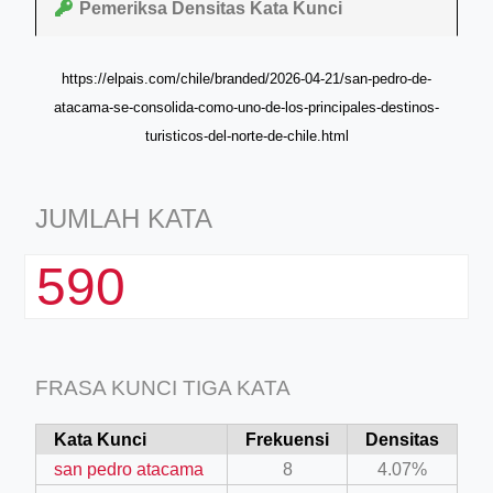
Pemeriksa Densitas Kata Kunci
https://elpais.com/chile/branded/2026-04-21/san-pedro-de-
atacama-se-consolida-como-uno-de-los-principales-destinos-
turisticos-del-norte-de-chile.html
JUMLAH KATA
590
FRASA KUNCI TIGA KATA
Kata Kunci
Frekuensi
Densitas
san pedro atacama
8
4.07%