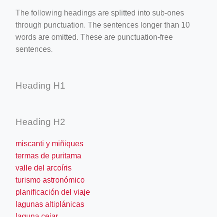
The following headings are splitted into sub-ones
through punctuation. The sentences longer than 10
words are omitted. These are punctuation-free
sentences.
Heading H1
Heading H2
miscanti y miñiques
termas de puritama
valle del arcoíris
turismo astronómico
planificación del viaje
lagunas altiplánicas
laguna cejar