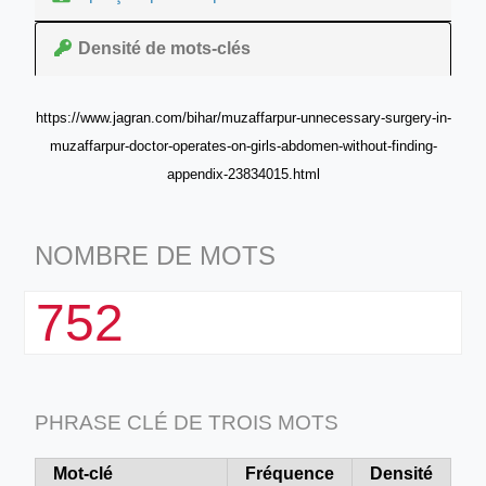
Densité de mots-clés
https://www.jagran.com/bihar/muzaffarpur-unnecessary-surgery-in-
muzaffarpur-doctor-operates-on-girls-abdomen-without-finding-
appendix-23834015.html
NOMBRE DE MOTS
752
PHRASE CLÉ DE TROIS MOTS
Mot-clé
Fréquence
Densité