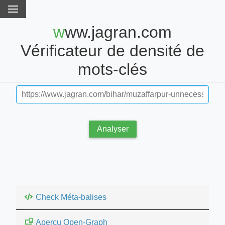
www.jagran.com
Vérificateur de densité de
mots-clés
Analyser
Check Méta-balises
Aperçu Open-Graph