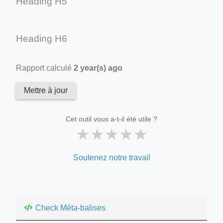
Heading H5
Heading H6
Rapport calculé
2 year(s) ago
Mettre à jour
Cet outil vous a-t-il été utile ?
★
★
★
★
★
Soutenez notre travail
Check Méta-balises