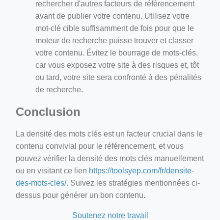
rechercher d'autres facteurs de référencement
avant de publier votre contenu. Utilisez votre
mot-clé cible suffisamment de fois pour que le
moteur de recherche puisse trouver et classer
votre contenu. Évitez le bourrage de mots-clés,
car vous exposez votre site à des risques et, tôt
ou tard, votre site sera confronté à des pénalités
de recherche.
Conclusion
La densité des mots clés est un facteur crucial dans le
contenu convivial pour le référencement, et vous
pouvez vérifier la densité des mots clés manuellement
ou en visitant ce lien
https://toolsyep.com/fr/densite-
des-mots-cles/
. Suivez les stratégies mentionnées ci-
dessus pour générer un bon contenu.
Soutenez notre travail