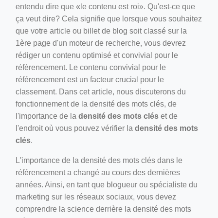
entendu dire que «le contenu est roi». Qu'est-ce que
ça veut dire? Cela signifie que lorsque vous souhaitez
que votre article ou billet de blog soit classé sur la
1ère page d'un moteur de recherche, vous devrez
rédiger un contenu optimisé et convivial pour le
référencement. Le contenu convivial pour le
référencement est un facteur crucial pour le
ino-crew-neck-navy-blue/
classement. Dans cet article, nous discuterons du
fonctionnement de la densité des mots clés, de
il.php
l'importance de la
densité des mots clés
et de
etail.php?c=1013&n=29306
l'endroit où vous pouvez vérifier la
densité des mots
clés
.
mage
L'importance de la densité des mots clés dans le
référencement a changé au cours des dernières
.app/feed-calculator
années. Ainsi, en tant que blogueur ou spécialiste du
marketing sur les réseaux sociaux, vous devez
comprendre la science derrière la densité des mots