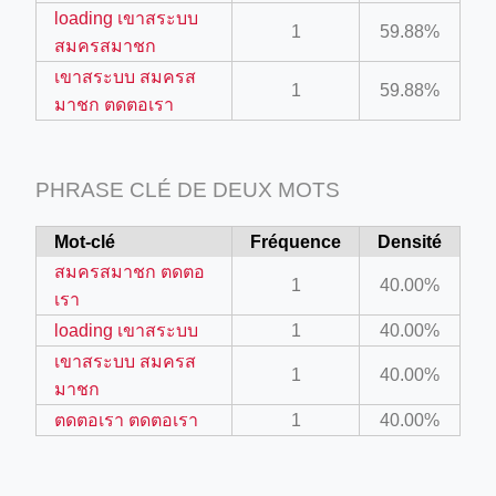
loading เขาสระบบ
1
59.88%
สมครสมาชก
ino-crew-neck-navy-blue/
เขาสระบบ สมครส
il.php
1
59.88%
มาชก ตดตอเรา
etail.php?c=1013&n=29306
mage
PHRASE CLÉ DE DEUX MOTS
Mot-clé
Fréquence
Densité
.app/feed-calculator
สมครสมาชก ตดตอ
1
40.00%
เรา
tion/co-work?lat=37.49813&lng=127.0284&zoom=16
loading เขาสระบบ
1
40.00%
ycling-shredder-plant-equipment/scrap-shredder-fabrication
เขาสระบบ สมครส
1
40.00%
มาชก
ตดตอเรา ตดตอเรา
1
40.00%