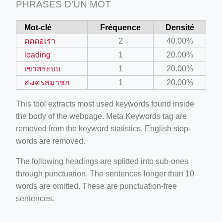
PHRASES D'UN MOT
Mot-clé
Fréquence
Densité
ตดตอเรา
2
40.00%
loading
1
20.00%
เขาสระบบ
1
20.00%
สมครสมาชก
1
20.00%
This tool extracts most used keywords found inside
the body of the webpage. Meta Keywords tag are
removed from the keyword statistics. English stop-
words are removed.
The following headings are splitted into sub-ones
through punctuation. The sentences longer than 10
words are omitted. These are punctuation-free
sentences.