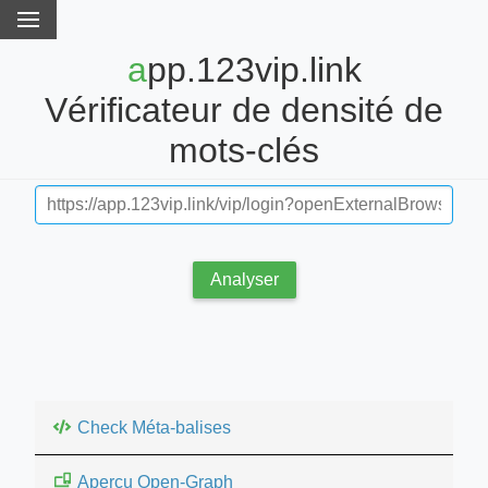
app.123vip.link
Vérificateur de densité de
mots-clés
Analyser
Check Méta-balises
Aperçu Open-Graph