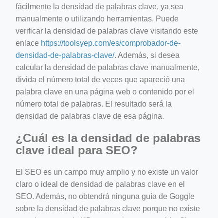
fácilmente la densidad de palabras clave, ya sea
manualmente o utilizando herramientas. Puede
verificar la densidad de palabras clave visitando este
enlace
https://toolsyep.com/es/comprobador-de-
densidad-de-palabras-clave/
. Además, si desea
calcular la densidad de palabras clave manualmente,
divida el número total de veces que apareció una
palabra clave en una página web o contenido por el
número total de palabras. El resultado será la
densidad de palabras clave de esa página.
¿Cuál es la densidad de palabras
clave ideal para SEO?
El SEO es un campo muy amplio y no existe un valor
claro o ideal de densidad de palabras clave en el
SEO. Además, no obtendrá ninguna guía de Goggle
sobre la densidad de palabras clave porque no existe