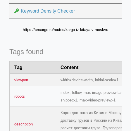
Keyword Density Checker
https://cncargo.ru/routes/kargo-iz-kitaya-v-moskvu
Tags found
Tag
Content
viewport
width=device-width, initial-scale=1
index, follow, max-image-preview:large, 
robots
snippet:-1, max-video-preview:-1
Карго доставка из Китая в Москву - за
доставку грузов в Россию из Китая. Б
description
расчет доставки груза. Грузоперевозки