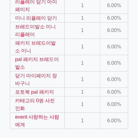
리플레이 닫기 마이
1
6.00%
페이지
미니 리플레이 닫기
1
6.00%
브레드이발소 미니
1
6.00%
리플레이
패키지 브레드이발
1
6.00%
소 미니
ino-crew-neck-navy-blue/
pal 패키지 브레드이
il.php
1
6.00%
발소
etail.php?c=1013&n=29306
닫기 마이페이지 장
1
6.00%
바구니
mage
포토북 pal 패키지
1
6.00%
카테고리 0원 사진
1
6.00%
.app/feed-calculator
인화
event 사랑하는 사람
1
6.00%
에게