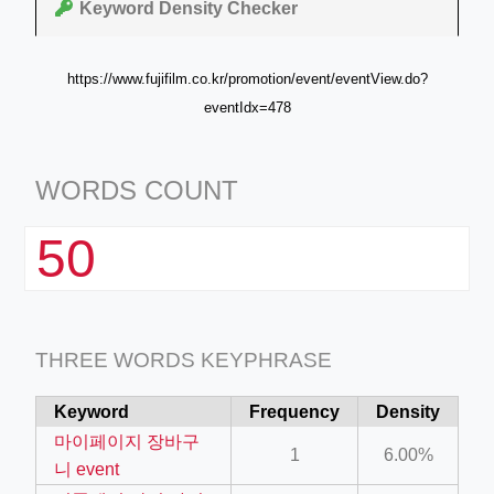
Keyword Density Checker
https://www.fujifilm.co.kr/promotion/event/eventView.do?
eventIdx=478
WORDS COUNT
50
THREE WORDS KEYPHRASE
Keyword
Frequency
Density
마이페이지 장바구
1
6.00%
니 event