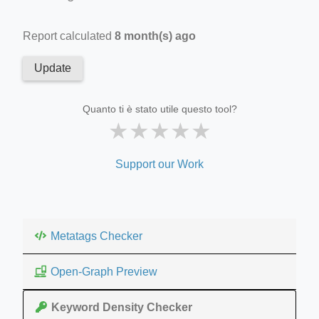
Report calculated
8 month(s) ago
Update
Quanto ti è stato utile questo tool?
★
★
★
★
★
Support our Work
Metatags Checker
Open-Graph Preview
Keyword Density Checker