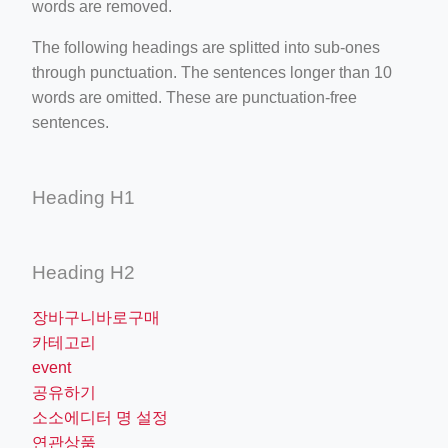
words are removed.
The following headings are splitted into sub-ones
through punctuation. The sentences longer than 10
words are omitted. These are punctuation-free
sentences.
Heading H1
Heading H2
장바구니바로구매
카테고리
event
공유하기
소소에디터 명 설정
연관상품