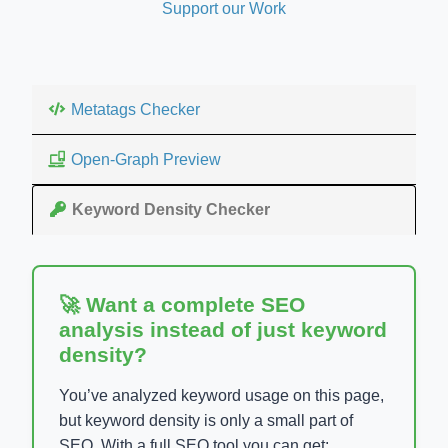
Support our Work
Metatags Checker
Open-Graph Preview
Keyword Density Checker
🚀 Want a complete SEO
analysis instead of just keyword
density?
You’ve analyzed keyword usage on this page,
but keyword density is only a small part of
SEO. With a full SEO tool you can get: