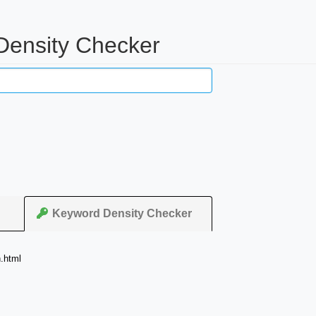
 Density Checker
Keyword Density Checker
n.html