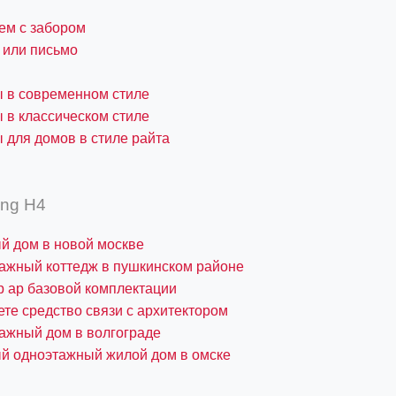
ем с забором
 или письмо
 в современном стиле
 в классическом стиле
 для домов в стиле райта
ing H4
й дом в новой москве
ажный коттедж в пушкинском районе
 ар базовой комплектации
те средство связи с архитектором
ажный дом в волгограде
й одноэтажный жилой дом в омске