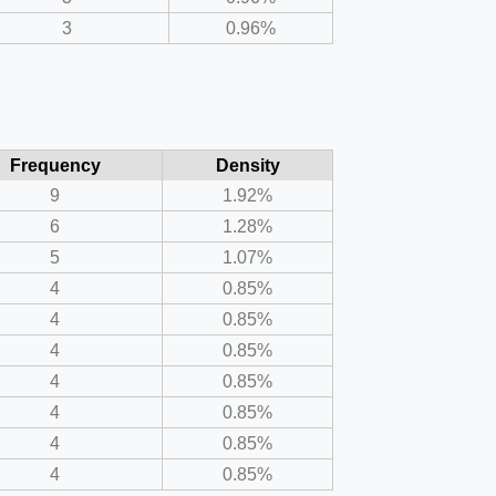
3
0.96%
Frequency
Density
9
1.92%
6
1.28%
5
1.07%
4
0.85%
4
0.85%
4
0.85%
4
0.85%
4
0.85%
4
0.85%
4
0.85%