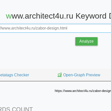
www.architect4u.ru Keyword
Analyze
etatags Checker
Open-Graph Preview
https://www.architect4u.ru/zabor-desig
DS COUNT