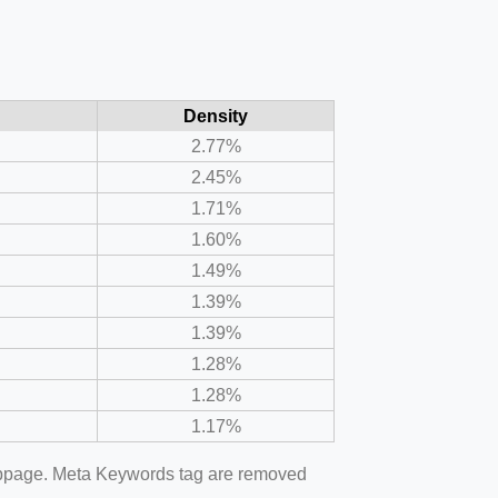
Density
2.77%
2.45%
1.71%
1.60%
1.49%
1.39%
1.39%
1.28%
1.28%
1.17%
webpage. Meta Keywords tag are removed