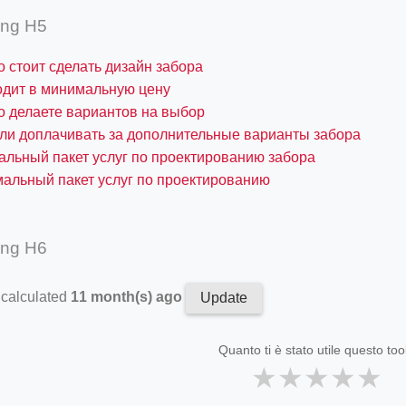
ing H5
о стоит сделать дизайн забора
одит в минимальную цену
о делаете вариантов на выбор
ли доплачивать за дополнительные варианты забора
льный пакет услуг по проектированию забора
альный пакет услуг по проектированию
ing H6
 calculated
11 month(s) ago
Update
Quanto ti è stato utile questo too
★
★
★
★
★