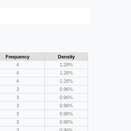
Frequency
Density
4
1.28%
4
1.28%
4
1.28%
3
0.96%
3
0.96%
3
0.96%
3
0.96%
3
0.96%
3
0.96%