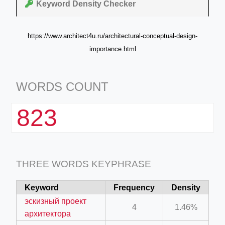
Keyword Density Checker
https://www.architect4u.ru/architectural-conceptual-design-
importance.html
WORDS COUNT
823
THREE WORDS KEYPHRASE
Keyword
Frequency
Density
эскизный проект
4
1.46%
архитектора