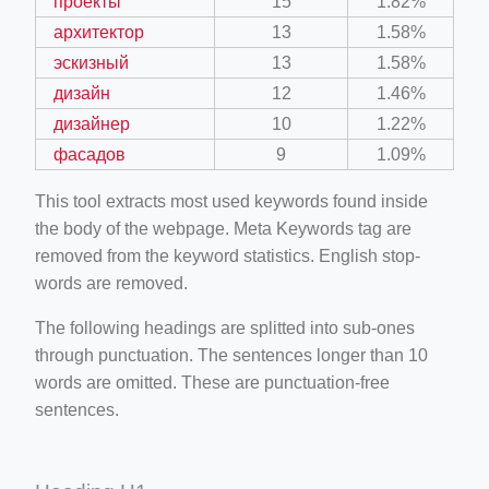
проекты
15
1.82%
архитектор
13
1.58%
эскизный
13
1.58%
дизайн
12
1.46%
дизайнер
10
1.22%
фасадов
9
1.09%
This tool extracts most used keywords found inside
the body of the webpage. Meta Keywords tag are
removed from the keyword statistics. English stop-
words are removed.
The following headings are splitted into sub-ones
through punctuation. The sentences longer than 10
words are omitted. These are punctuation-free
sentences.