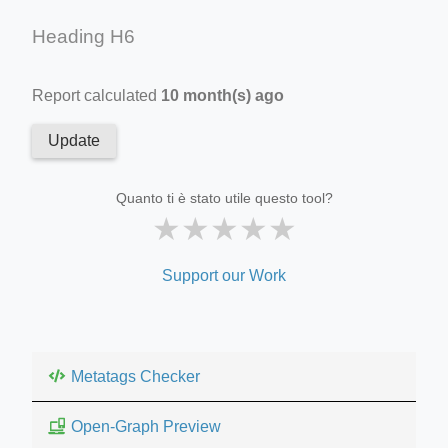
Heading H6
Report calculated
10 month(s) ago
Update
Quanto ti è stato utile questo tool?
★
★
★
★
★
Support our Work
Metatags Checker
Open-Graph Preview