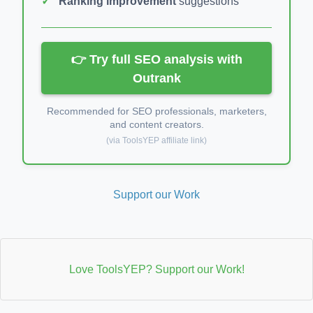
Ranking improvement
suggestions
👉 Try full SEO analysis with
Outrank
Recommended for SEO professionals, marketers,
and content creators.
(via ToolsYEP affiliate link)
Support our Work
Love ToolsYEP? Support our Work!