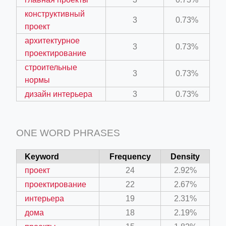
конструктивный
3
0.73%
проект
архитектурное
3
0.73%
проектирование
строительные
3
0.73%
нормы
дизайн интерьера
3
0.73%
ONE WORD PHRASES
Keyword
Frequency
Density
проект
24
2.92%
проектирование
22
2.67%
интерьера
19
2.31%
дома
18
2.19%