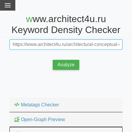
www.architect4u.ru
Keyword Density Checker
Analyze
Metatags Checker
Open-Graph Preview