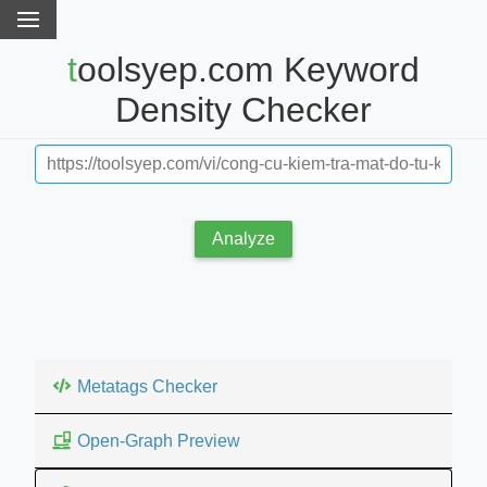
toolsyep.com Keyword
Density Checker
Analyze
Metatags Checker
Open-Graph Preview