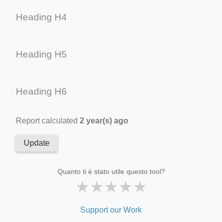
Heading H4
Heading H5
Heading H6
Report calculated
2 year(s) ago
Update
Quanto ti è stato utile questo tool?
★
★
★
★
★
Support our Work