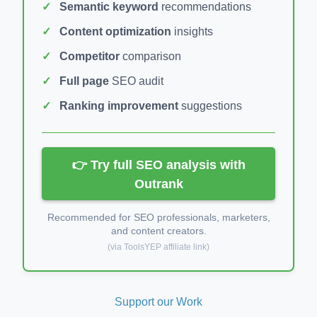
Semantic keyword
recommendations
Content optimization
insights
Competitor
comparison
Full page
SEO audit
Ranking improvement
suggestions
👉 Try full SEO analysis with
Outrank
Recommended for SEO professionals, marketers,
and content creators.
(via ToolsYEP affiliate link)
Support our Work