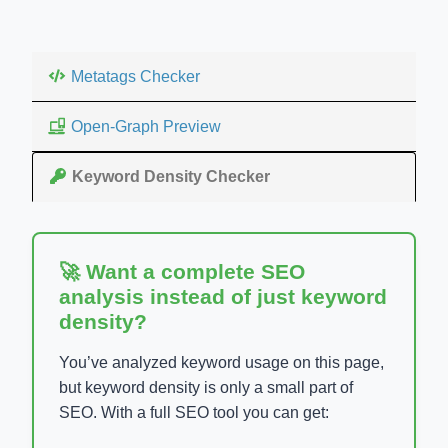
Metatags Checker
Open-Graph Preview
Keyword Density Checker
🚀 Want a complete SEO
analysis instead of just keyword
density?
You’ve analyzed keyword usage on this page,
but keyword density is only a small part of
SEO. With a full SEO tool you can get: