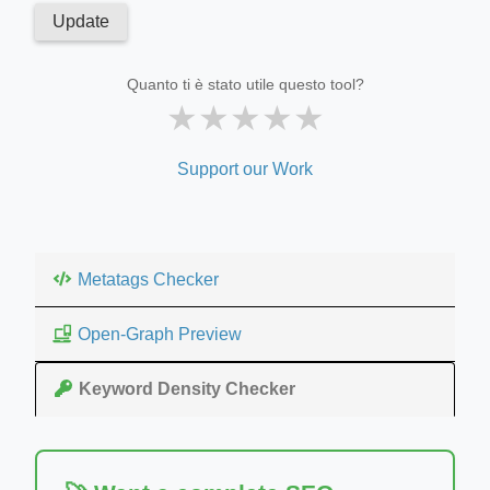
Update
Quanto ti è stato utile questo tool?
★
★
★
★
★
Support our Work
Metatags Checker
Open-Graph Preview
Keyword Density Checker