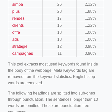
simba
26
2.12%
plus
23
1.88%
rendez
17
1.39%
clients
15
1.22%
offre
13
1.06%
ads
13
1.06%
strategie
12
0.98%
campagnes
11
0.90%
This tool extracts most used keywords found inside
the body of the webpage. Meta Keywords tag are
removed from the keyword statistics. English stop-
words are removed.
The following headings are splitted into sub-ones
through punctuation. The sentences longer than 10
words are omitted. These are punctuation-free
sentences.